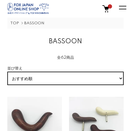
0
TOP
BASSOON
BASSOON
全62商品
並び替え