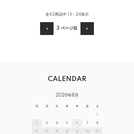
全
62
商品中
13 - 24
表示
2
ページ目
CALENDAR
2026年8月
日
月
火
水
木
金
土
1
2
3
4
5
6
7
8
9
10
11
12
13
14
15