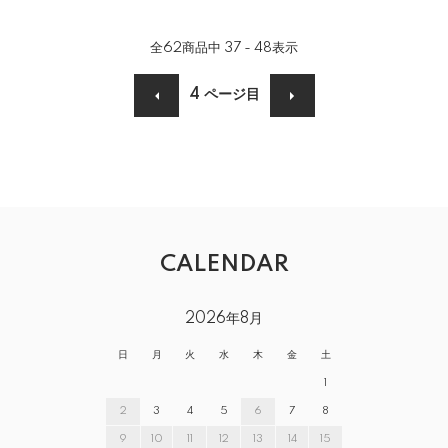
全
62
商品中
37 - 48
表示
4
ページ目
CALENDAR
2026年8月
日
月
火
水
木
金
土
1
2
3
4
5
6
7
8
9
10
11
12
13
14
15