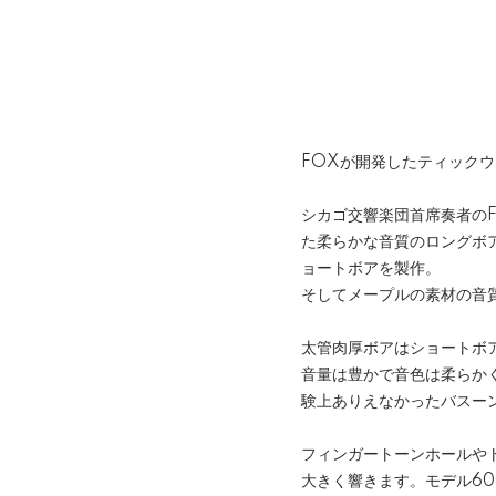
FOXが開発したティック
シカゴ交響楽団首席奏者の
た柔らかな音質のロングボ
ョートボアを製作。
そしてメープルの素材の音質
太管肉厚ボアはショートボ
音量は豊かで音色は柔らか
験上ありえなかったバスー
フィンガートーンホールや
大きく響きます。モデル6