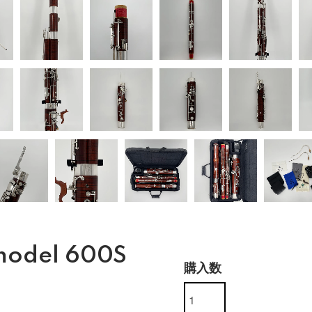
odel 600S
購入数