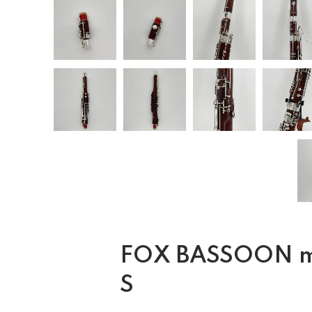
FOX BASSOON m
S