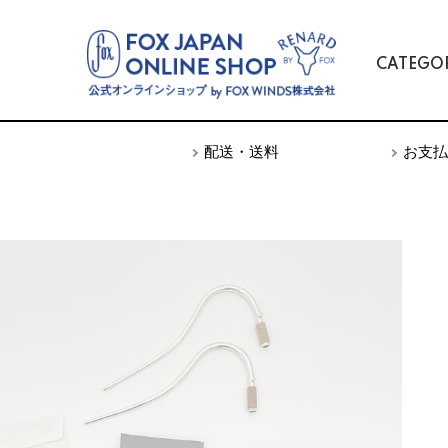
CATEGO
TOP
楽器
BASSOON - バスーン -
配送・送料
お支払