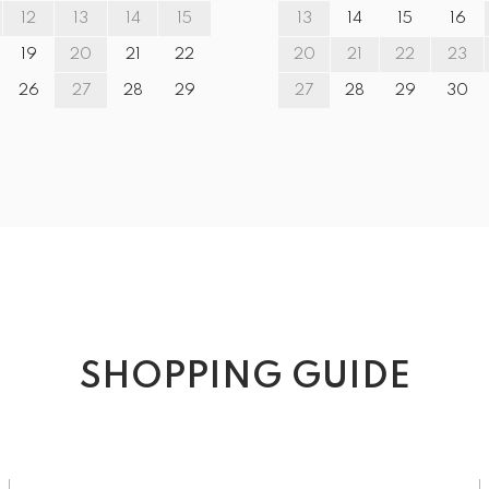
12
13
14
15
13
14
15
16
19
20
21
22
20
21
22
23
26
27
28
29
27
28
29
30
SHOPPING GUIDE