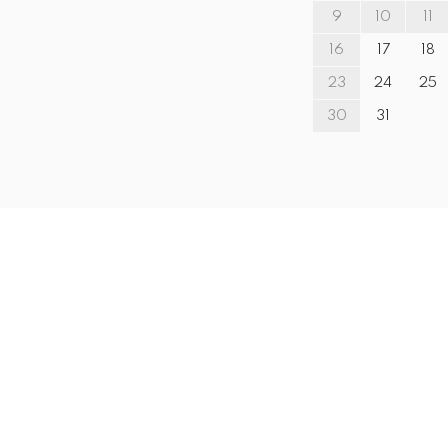
9
10
11
16
17
18
23
24
25
30
31