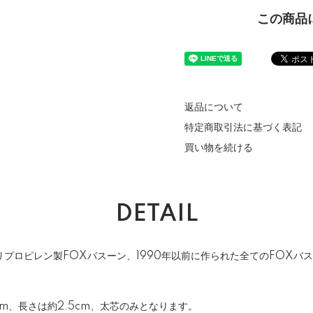
この商品
返品について
特定商取引法に基づく表記
買い物を続ける
DETAIL
プロピレン製FOXバスーン、1990年以前に作られた全てのFOXバ
mm、長さは約2.5cm、太芯のみとなります。