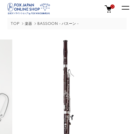
0
TOP
楽器
BASSOON - バスーン -