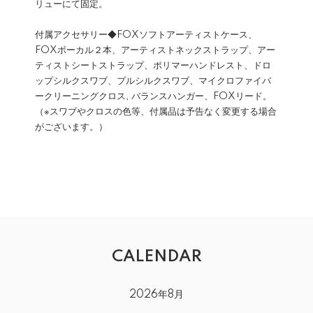
リューにて固定。
付属アクセサリー◆FOXソフトアーティストケース、
FOXボーカル２本、アーティストネックストラップ、アー
ティストシートストラップ、ポリマーハンドレスト、ドロ
ップシルクスワブ、プルシルクスワブ、マイクロファイバ
ークリーニングクロス, バランスハンガー、FOXリード。
（※スワブやクロスの色等、付属品は予告なく変更する場合
がございます。）
CALENDAR
2026年8月