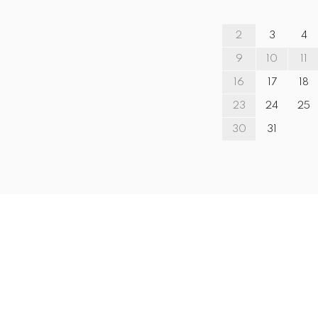
2
3
4
9
10
11
16
17
18
23
24
25
30
31