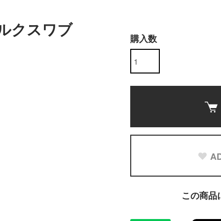
ルクスワブ
購入数
AD
この商品