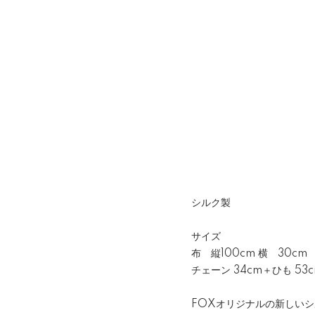
シルク製
サイズ
布 縦100cm 横 30cm
チェーン 34cm＋ひも 53
FOXオリジナルの新しい