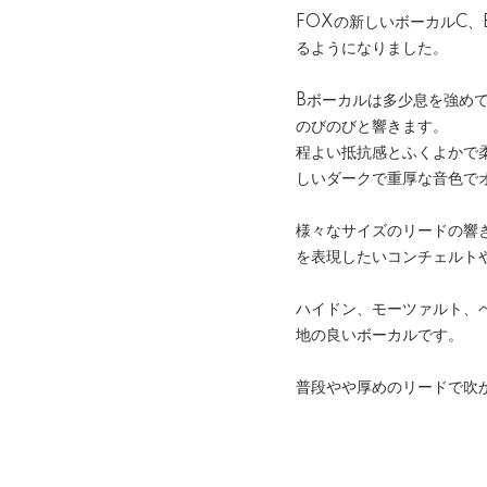
FOXの新しいボーカルC
るようになりました。
Bボーカルは多少息を強め
のびのびと響きます。
程よい抵抗感とふくよかで
しいダークで重厚な音色で
様々なサイズのリードの響
を表現したいコンチェルト
ハイドン、モーツァルト、
地の良いボーカルです。
普段やや厚めのリードで吹