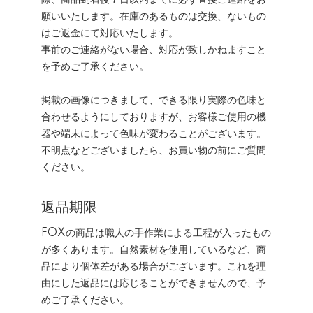
際、商品到着後７日以内までに必ず直接ご連絡をお
願いいたします。在庫のあるものは交換、ないもの
はご返金にて対応いたします。
事前のご連絡がない場合、対応が致しかねますこと
を予めご了承ください。
掲載の画像につきまして、できる限り実際の色味と
合わせるようにしておりますが、お客様ご使用の機
器や端末によって色味が変わることがございます。
不明点などございましたら、お買い物の前にご質問
ください。
返品期限
FOXの商品は職人の手作業による工程が入ったもの
が多くあります。自然素材を使用しているなど、商
品により個体差がある場合がございます。これを理
由にした返品には応じることができませんので、予
めご了承ください。