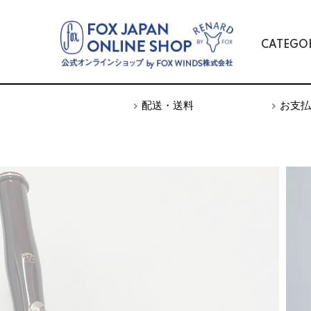
CATEGO
TOP
ボーカル
BASSOON - バスーン -
配送・送料
お支払