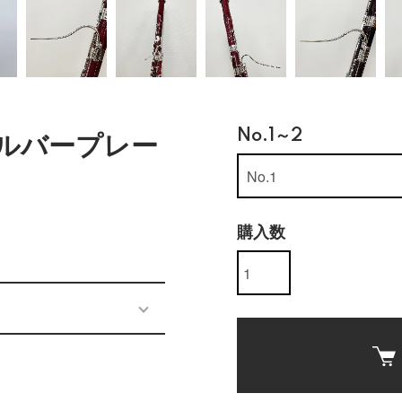
No.1～2
 シルバープレー
購入数