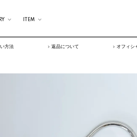
RY
ITEM
い方法
返品について
オフィシ