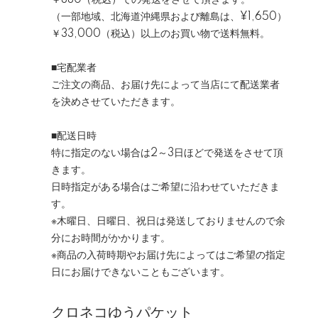
￥880（税込）
での発送をさせて頂きます。
（一部地域、北海道沖縄県および離島は、
¥1,650
）
￥33,000（税込）以上のお買い物で送料無料。
■宅配業者
ご注文の商品、お届け先によって当店にて配送業者
を決めさせていただきます。
■配送日時
特に指定のない場合は2～3日ほどで発送をさせて頂
きます。
日時指定がある場合はご希望に沿わせていただきま
す。
※木曜日、日曜日、祝日は発送しておりませんので余
分にお時間がかかります。
※商品の入荷時期やお届け先によってはご希望の指定
日にお届けできないこともございます。
クロネコゆうパケット