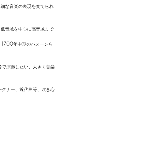
繊細な音楽の表現を奏でられ
中低音域を中心に高音域まで
1700年中期のバスーンら
音で演奏したい、大きく音楽
ーグナー、近代曲等、吹き心