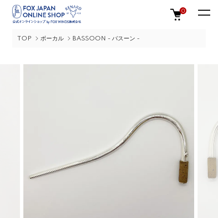
0
TOP
ボーカル
BASSOON - バスーン -