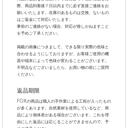
際、商品到着後７日以内までに必ず直接ご連絡をお
願いいたします。在庫のあるものは交換、ないもの
はご返金にて対応いたします。
事前のご連絡がない場合、対応が致しかねますこと
を予めご了承ください。
掲載の画像につきまして、できる限り実際の色味と
合わせるようにしておりますが、お客様ご使用の機
器や端末によって色味が変わることがございます。
不明点などございましたら、お買い物の前にご質問
ください。
返品期限
FOXの商品は職人の手作業による工程が入ったもの
が多くあります。自然素材を使用しているなど、商
品により個体差がある場合がございます。これを理
由にした返品には応じることができませんので、予