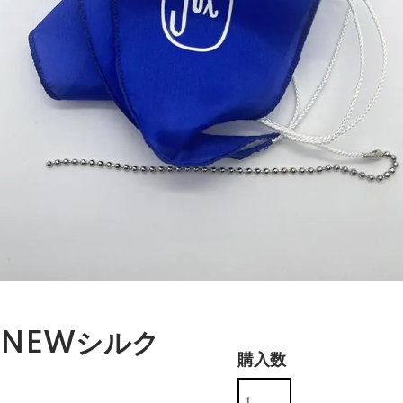
NEWシルク
購入数