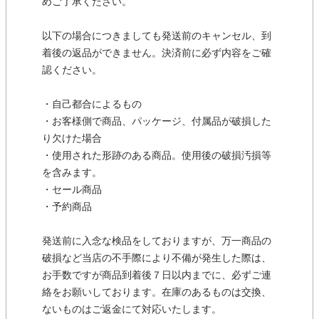
めご了承ください。
以下の場合につきましても発送前のキャンセル、到
着後の返品ができません。決済前に必ず内容をご確
認ください。
・自己都合によるもの
・お客様側で商品、パッケージ、付属品が破損した
り欠けた場合
・使用された形跡のある商品。使用後の破損汚損等
を含みます。
・セール商品
・予約商品
発送前に入念な検品をしておりますが、万一商品の
破損など当店の不手際により不備が発生した際は、
お手数ですが商品到着後７日以内までに、必ずご連
絡をお願いしております。在庫のあるものは交換、
ないものはご返金にて対応いたします。