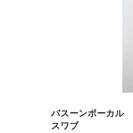
バスーンボーカル 
スワブ