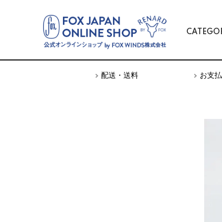
CATEGO
TOP
アクセサリー
スワブ
配送・送料
お支払