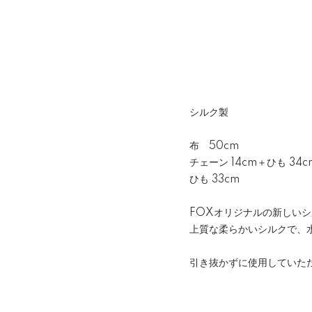
シルク製
布 50cm
チェーン 14cm＋ひも 34c
ひも 33cm
FOXオリジナルの新しい
上質な柔らかいシルクで、
引き抜かずに使用していた