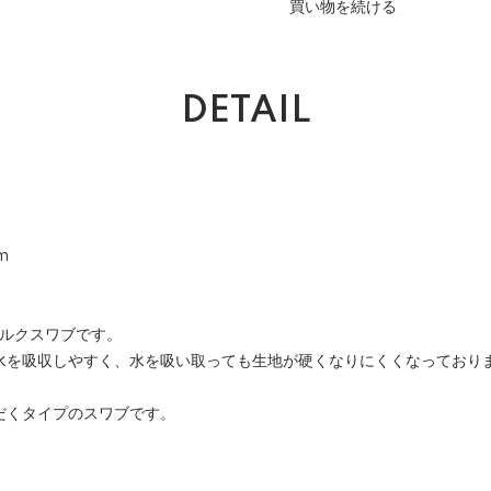
買い物を続ける
DETAIL
m
シルクスワブです。
水を吸収しやすく、水を吸い取っても生地が硬くなりにくくなっており
だくタイプのスワブです。