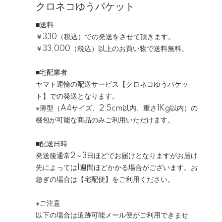
クロネコゆうパケット
■送料
￥330（税込）
での発送をさせて頂きます。
￥33,000（税込）以上のお買い物で送料無料。
■宅配業者
ヤマト運輸の配送サービス【クロネコゆうパケッ
ト】での発送となります。
※
薄型（A4サイズ、2.5cm以内、重さ1Kg以内）
の
梱包が可能な商品のみご利用いただけます。
■配送日時
発送後通常2～3日ほどでお届けとなりますがお届け
先によっては1週間ほどかかる場合がございます。お
急ぎの場合は【宅配便】をご利用ください。
※ご注意
以下の場合は
追跡可能メール便がご利用できませ