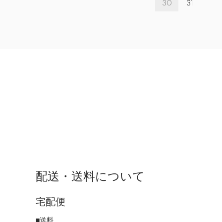
30
31
配送・送料について
宅配便
■送料